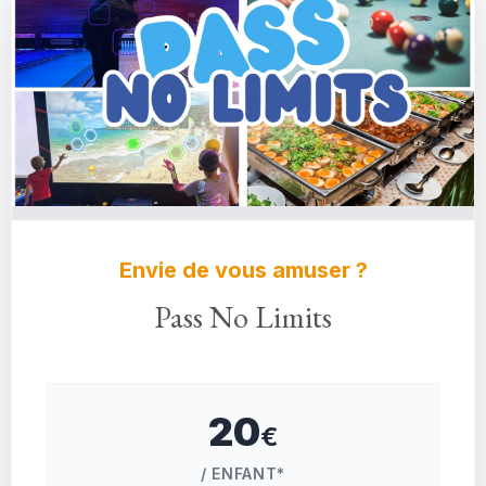
Envie de vous amuser ?
Pass No Limits
20
€
/ ENFANT*